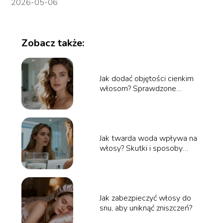
2026-05-06
Zobacz także:
Jak dodać objętości cienkim
włosom? Sprawdzone
sposoby
Jak twarda woda wpływa na
włosy? Skutki i sposoby
pielęgnacji
Jak zabezpieczyć włosy do
snu, aby uniknąć zniszczeń?