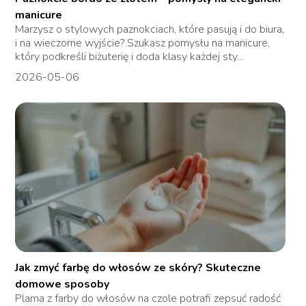
manicure
Marzysz o stylowych paznokciach, które pasują i do biura,
i na wieczorne wyjście? Szukasz pomysłu na manicure,
który podkreśli biżuterię i doda klasy każdej sty...
2026-05-06
Jak zmyć farbę do włosów ze skóry? Skuteczne
domowe sposoby
Plama z farby do włosów na czole potrafi zepsuć radość