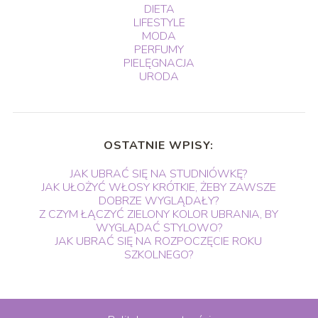
DIETA
LIFESTYLE
MODA
PERFUMY
PIELĘGNACJA
URODA
OSTATNIE WPISY:
JAK UBRAĆ SIĘ NA STUDNIÓWKĘ?
JAK UŁOŻYĆ WŁOSY KRÓTKIE, ŻEBY ZAWSZE
DOBRZE WYGLĄDAŁY?
Z CZYM ŁĄCZYĆ ZIELONY KOLOR UBRANIA, BY
WYGLĄDAĆ STYLOWO?
JAK UBRAĆ SIĘ NA ROZPOCZĘCIE ROKU
SZKOLNEGO?