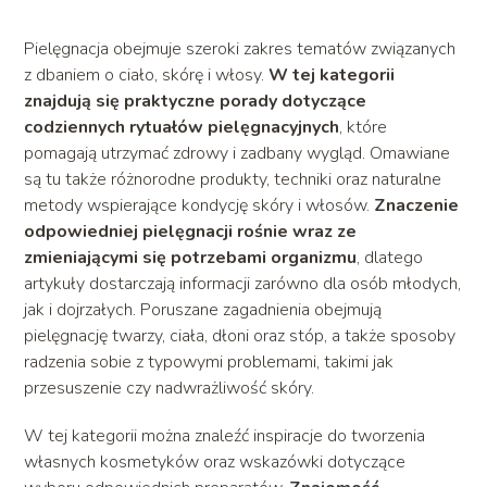
Pielęgnacja obejmuje szeroki zakres tematów związanych
z dbaniem o ciało, skórę i włosy.
W tej kategorii
znajdują się praktyczne porady dotyczące
codziennych rytuałów pielęgnacyjnych
, które
pomagają utrzymać zdrowy i zadbany wygląd. Omawiane
są tu także różnorodne produkty, techniki oraz naturalne
metody wspierające kondycję skóry i włosów.
Znaczenie
odpowiedniej pielęgnacji rośnie wraz ze
zmieniającymi się potrzebami organizmu
, dlatego
artykuły dostarczają informacji zarówno dla osób młodych,
jak i dojrzałych. Poruszane zagadnienia obejmują
pielęgnację twarzy, ciała, dłoni oraz stóp, a także sposoby
radzenia sobie z typowymi problemami, takimi jak
przesuszenie czy nadwrażliwość skóry.
W tej kategorii można znaleźć inspiracje do tworzenia
własnych kosmetyków oraz wskazówki dotyczące