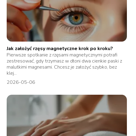
Jak założyć rzęsy magnetyczne krok po kroku?
Pierwsze spotkanie z rzęsami magnetycznymi potrafi
zestresować, gdy trzymasz w dłoni dwa cienkie paski z
malutkimi magnesami. Chcesz je założyć szybko, bez
klej...
2026-05-06