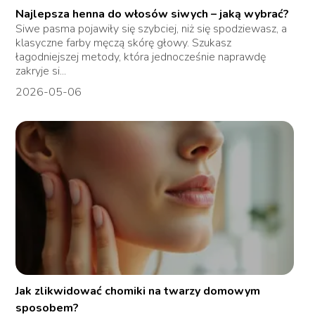
Najlepsza henna do włosów siwych – jaką wybrać?
Siwe pasma pojawiły się szybciej, niż się spodziewasz, a
klasyczne farby męczą skórę głowy. Szukasz
łagodniejszej metody, która jednocześnie naprawdę
zakryje si...
2026-05-06
Jak zlikwidować chomiki na twarzy domowym
sposobem?