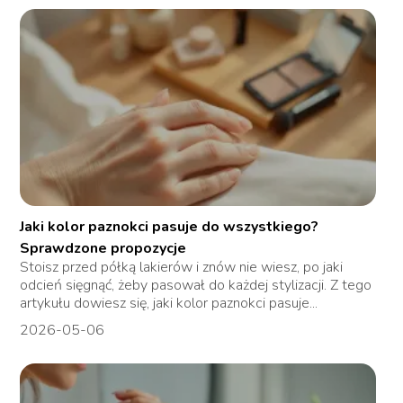
Jaki kolor paznokci pasuje do wszystkiego?
Sprawdzone propozycje
Stoisz przed półką lakierów i znów nie wiesz, po jaki
odcień sięgnąć, żeby pasował do każdej stylizacji. Z tego
artykułu dowiesz się, jaki kolor paznokci pasuje...
2026-05-06