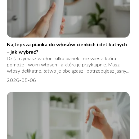
Najlepsza pianka do włosów cienkich i delikatnych
– jak wybrać?
Dziś trzymasz w dłoni kilka pianek i nie wiesz, która
pomoże Twoim włosom, a która je przyklapnie. Masz
włosy delikatne, łatwo je obciążasz i potrzebujesz jasny...
2026-05-06