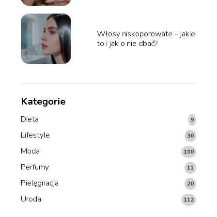
Włosy niskoporowate – jakie
to i jak o nie dbać?
Kategorie
Dieta
9
Lifestyle
30
Moda
100
Perfumy
11
Pielęgnacja
20
Uroda
112