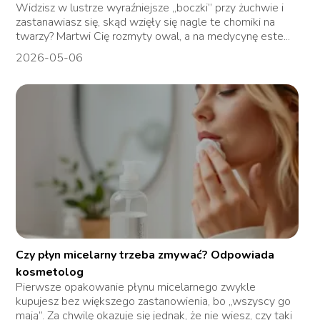
Widzisz w lustrze wyraźniejsze „boczki” przy żuchwie i
zastanawiasz się, skąd wzięły się nagle te chomiki na
twarzy? Martwi Cię rozmyty owal, a na medycynę este...
2026-05-06
Czy płyn micelarny trzeba zmywać? Odpowiada
kosmetolog
Pierwsze opakowanie płynu micelarnego zwykle
kupujesz bez większego zastanowienia, bo „wszyscy go
mają”. Za chwilę okazuje się jednak, że nie wiesz, czy taki