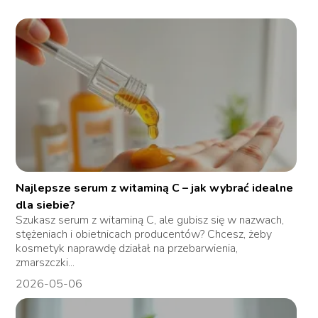
Najlepsze serum z witaminą C – jak wybrać idealne
dla siebie?
Szukasz serum z witaminą C, ale gubisz się w nazwach,
stężeniach i obietnicach producentów? Chcesz, żeby
kosmetyk naprawdę działał na przebarwienia,
zmarszczki...
2026-05-06