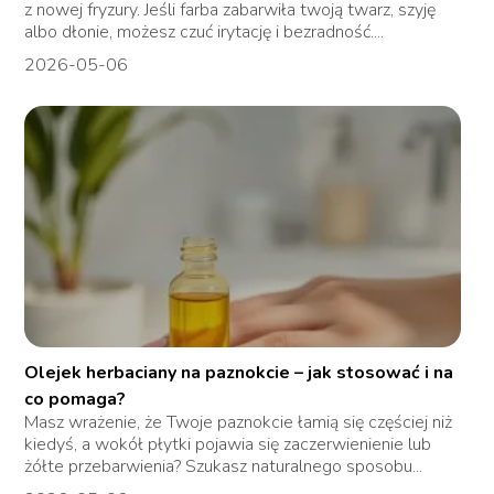
z nowej fryzury. Jeśli farba zabarwiła twoją twarz, szyję
albo dłonie, możesz czuć irytację i bezradność....
2026-05-06
Olejek herbaciany na paznokcie – jak stosować i na
co pomaga?
Masz wrażenie, że Twoje paznokcie łamią się częściej niż
kiedyś, a wokół płytki pojawia się zaczerwienienie lub
żółte przebarwienia? Szukasz naturalnego sposobu...