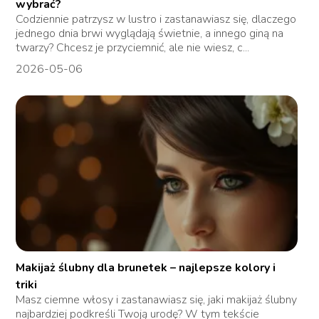
wybrać?
Codziennie patrzysz w lustro i zastanawiasz się, dlaczego
jednego dnia brwi wyglądają świetnie, a innego giną na
twarzy? Chcesz je przyciemnić, ale nie wiesz, c...
2026-05-06
Makijaż ślubny dla brunetek – najlepsze kolory i
triki
Masz ciemne włosy i zastanawiasz się, jaki makijaż ślubny
najbardziej podkreśli Twoją urodę? W tym tekście