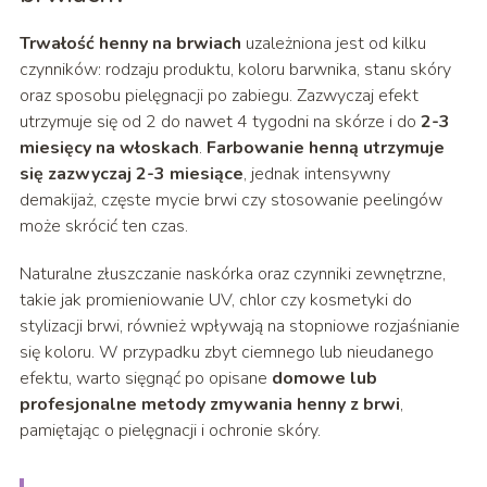
Trwałość henny na brwiach
uzależniona jest od kilku
czynników: rodzaju produktu, koloru barwnika, stanu skóry
oraz sposobu pielęgnacji po zabiegu. Zazwyczaj efekt
utrzymuje się od 2 do nawet 4 tygodni na skórze i do
2-3
miesięcy na włoskach
.
Farbowanie henną utrzymuje
się zazwyczaj 2-3 miesiące
, jednak intensywny
demakijaż, częste mycie brwi czy stosowanie peelingów
może skrócić ten czas.
Naturalne złuszczanie naskórka oraz czynniki zewnętrzne,
takie jak promieniowanie UV, chlor czy kosmetyki do
stylizacji brwi, również wpływają na stopniowe rozjaśnianie
się koloru. W przypadku zbyt ciemnego lub nieudanego
efektu, warto sięgnąć po opisane
domowe lub
profesjonalne metody zmywania henny z brwi
,
pamiętając o pielęgnacji i ochronie skóry.