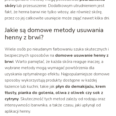
skóry
lub przesuszenie. Dodatkowym utrudnieniem jest
fakt, że henna barwi nie tylko włosy, ale również skórę,
przez co jej całkowite usunięcie może zająć nawet kilka dni.
Jakie są domowe metody usuwania
henny z brwi?
Wiele osób po nieudanym farbowaniu szuka skutecznych i
bezpiecznych sposobów na
domowe usuwanie henny z
brwi
. Warto pamiętać, że każda skóra reaguje inaczej, a
wybrane metody mogą wymagać powtórzenia dla
uzyskania optymalnego efektu. Najpopularniejsze domowe
sposoby wykorzystują produkty dostępne w każdej
łazience lub kuchni, takie jak
płyn do demakijażu, krem
tłusty, pianka do golenia, oliwa z oliwek czy sok z
cytryny
. Skuteczność tych metod zależy od rodzaju oraz
intensywności barwnika, a także czasu, jaki upłynął od
aplikacji henny.