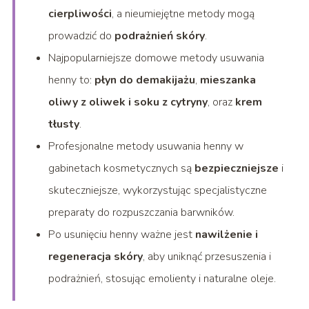
cierpliwości
, a nieumiejętne metody mogą
prowadzić do
podrażnień skóry
.
Najpopularniejsze domowe metody usuwania
henny to:
płyn do demakijażu
,
mieszanka
oliwy z oliwek i soku z cytryny
, oraz
krem
tłusty
.
Profesjonalne metody usuwania henny w
gabinetach kosmetycznych są
bezpieczniejsze
i
skuteczniejsze, wykorzystując specjalistyczne
preparaty do rozpuszczania barwników.
Po usunięciu henny ważne jest
nawilżenie i
regeneracja skóry
, aby uniknąć przesuszenia i
podrażnień, stosując emolienty i naturalne oleje.