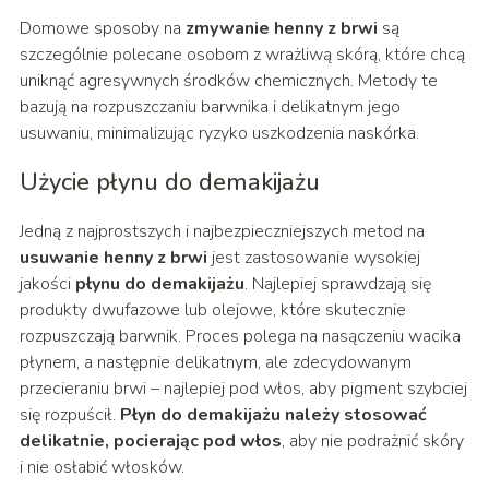
Domowe sposoby na
zmywanie henny z brwi
są
szczególnie polecane osobom z wrażliwą skórą, które chcą
uniknąć agresywnych środków chemicznych. Metody te
bazują na rozpuszczaniu barwnika i delikatnym jego
usuwaniu, minimalizując ryzyko uszkodzenia naskórka.
Użycie płynu do demakijażu
Jedną z najprostszych i najbezpieczniejszych metod na
usuwanie henny z brwi
jest zastosowanie wysokiej
jakości
płynu do demakijażu
. Najlepiej sprawdzają się
produkty dwufazowe lub olejowe, które skutecznie
rozpuszczają barwnik. Proces polega na nasączeniu wacika
płynem, a następnie delikatnym, ale zdecydowanym
przecieraniu brwi – najlepiej pod włos, aby pigment szybciej
się rozpuścił.
Płyn do demakijażu należy stosować
delikatnie, pocierając pod włos
, aby nie podrażnić skóry
i nie osłabić włosków.