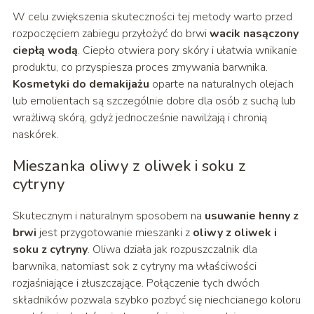
W celu zwiększenia skuteczności tej metody warto przed
rozpoczęciem zabiegu przyłożyć do brwi
wacik nasączony
ciepłą wodą
. Ciepło otwiera pory skóry i ułatwia wnikanie
produktu, co przyspiesza proces zmywania barwnika.
Kosmetyki do demakijażu
oparte na naturalnych olejach
lub emolientach są szczególnie dobre dla osób z suchą lub
wrażliwą skórą, gdyż jednocześnie nawilżają i chronią
naskórek.
Mieszanka oliwy z oliwek i soku z
cytryny
Skutecznym i naturalnym sposobem na
usuwanie henny z
brwi
jest przygotowanie mieszanki z
oliwy z oliwek i
soku z cytryny
. Oliwa działa jak rozpuszczalnik dla
barwnika, natomiast sok z cytryny ma właściwości
rozjaśniające i złuszczające. Połączenie tych dwóch
składników pozwala szybko pozbyć się niechcianego koloru