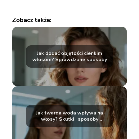
Zobacz także:
Jak dodać objętości cienkim
włosom? Sprawdzone sposoby
Jak twarda woda wpływa na
włosy? Skutki i sposoby
pielęgnacji