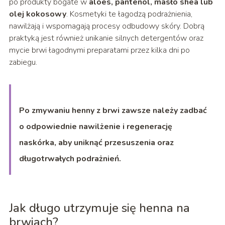
po produkty bogate w
aloes, pantenol, masło shea lub
olej kokosowy
. Kosmetyki te łagodzą podrażnienia,
nawilżają i wspomagają procesy odbudowy skóry. Dobrą
praktyką jest również unikanie silnych detergentów oraz
mycie brwi łagodnymi preparatami przez kilka dni po
zabiegu.
Po zmywaniu henny z brwi zawsze należy zadbać
o odpowiednie nawilżenie i regenerację
naskórka, aby uniknąć przesuszenia oraz
długotrwałych podrażnień.
Jak długo utrzymuje się henna na
brwiach?