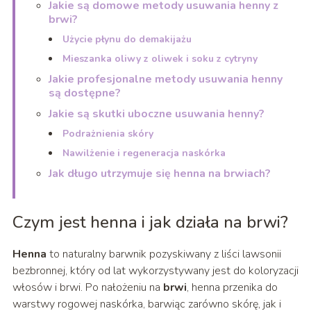
Jakie są domowe metody usuwania henny z
brwi?
Użycie płynu do demakijażu
Mieszanka oliwy z oliwek i soku z cytryny
Jakie profesjonalne metody usuwania henny
są dostępne?
Jakie są skutki uboczne usuwania henny?
Podrażnienia skóry
Nawilżenie i regeneracja naskórka
Jak długo utrzymuje się henna na brwiach?
Czym jest henna i jak działa na brwi?
Henna
to naturalny barwnik pozyskiwany z liści lawsonii
bezbronnej, który od lat wykorzystywany jest do koloryzacji
włosów i brwi. Po nałożeniu na
brwi
, henna przenika do
warstwy rogowej naskórka, barwiąc zarówno skórę, jak i