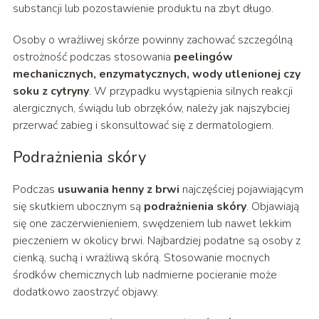
substancji lub pozostawienie produktu na zbyt długo.
Osoby o wrażliwej skórze powinny zachować szczególną
ostrożność podczas stosowania
peelingów
mechanicznych, enzymatycznych, wody utlenionej czy
soku z cytryny
. W przypadku wystąpienia silnych reakcji
alergicznych, świądu lub obrzęków, należy jak najszybciej
przerwać zabieg i skonsultować się z dermatologiem.
Podrażnienia skóry
Podczas
usuwania henny z brwi
najczęściej pojawiającym
się skutkiem ubocznym są
podrażnienia skóry
. Objawiają
się one zaczerwienieniem, swędzeniem lub nawet lekkim
pieczeniem w okolicy brwi. Najbardziej podatne są osoby z
cienką, suchą i wrażliwą skórą. Stosowanie mocnych
środków chemicznych lub nadmierne pocieranie może
dodatkowo zaostrzyć objawy.