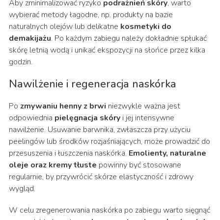
Aby zminimalizować ryzyko
podrażnień skóry
, warto
wybierać metody łagodne, np. produkty na bazie
naturalnych olejów lub delikatne
kosmetyki do
demakijażu
. Po każdym zabiegu należy dokładnie spłukać
skórę letnią wodą i unikać ekspozycji na słońce przez kilka
godzin.
Nawilżenie i regeneracja naskórka
Po
zmywaniu henny z brwi
niezwykle ważna jest
odpowiednia
pielęgnacja skóry
i jej intensywne
nawilżenie. Usuwanie barwnika, zwłaszcza przy użyciu
peelingów lub środków rozjaśniających, może prowadzić do
przesuszenia i łuszczenia naskórka.
Emolienty, naturalne
oleje oraz kremy tłuste
powinny być stosowane
regularnie, by przywrócić skórze elastyczność i zdrowy
wygląd.
W celu zregenerowania naskórka po zabiegu warto sięgnąć