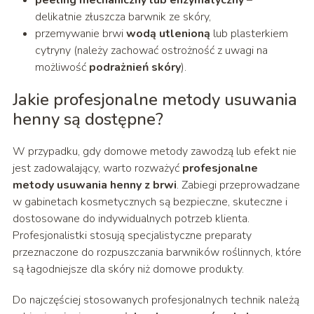
peeling mechaniczny lub enzymatyczny
–
delikatnie złuszcza barwnik ze skóry,
przemywanie brwi
wodą utlenioną
lub plasterkiem
cytryny (należy zachować ostrożność z uwagi na
możliwość
podrażnień skóry
).
Jakie profesjonalne metody usuwania
henny są dostępne?
W przypadku, gdy domowe metody zawodzą lub efekt nie
jest zadowalający, warto rozważyć
profesjonalne
metody usuwania henny z brwi
. Zabiegi przeprowadzane
w gabinetach kosmetycznych są bezpieczne, skuteczne i
dostosowane do indywidualnych potrzeb klienta.
Profesjonalistki stosują specjalistyczne preparaty
przeznaczone do rozpuszczania barwników roślinnych, które
są łagodniejsze dla skóry niż domowe produkty.
Do najczęściej stosowanych profesjonalnych technik należą