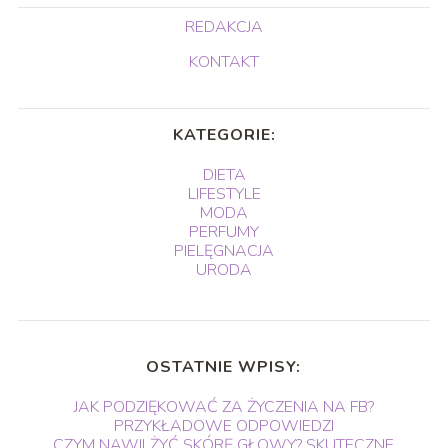
REDAKCJA
KONTAKT
KATEGORIE:
DIETA
LIFESTYLE
MODA
PERFUMY
PIELĘGNACJA
URODA
OSTATNIE WPISY:
JAK PODZIĘKOWAĆ ZA ŻYCZENIA NA FB?
PRZYKŁADOWE ODPOWIEDZI
CZYM NAWILŻYĆ SKÓRĘ GŁOWY? SKUTECZNE