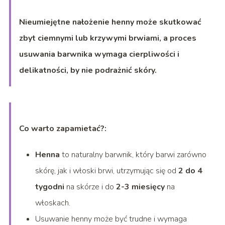
Nieumiejętne nałożenie henny może skutkować
zbyt ciemnymi lub krzywymi brwiami, a proces
usuwania barwnika wymaga cierpliwości i
delikatności, by nie podrażnić skóry.
Co warto zapamietać?:
Henna
to naturalny barwnik, który barwi zarówno
skórę, jak i włoski brwi, utrzymując się od
2 do 4
tygodni
na skórze i do
2-3 miesięcy
na
włoskach.
Usuwanie henny może być trudne i wymaga