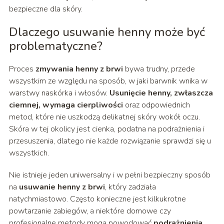
bezpieczne dla skóry.
Dlaczego usuwanie henny może być
problematyczne?
Proces
zmywania henny z brwi
bywa trudny, przede
wszystkim ze względu na sposób, w jaki barwnik wnika w
warstwy naskórka i włosów.
Usunięcie henny, zwłaszcza
ciemnej, wymaga cierpliwości
oraz odpowiednich
metod, które nie uszkodzą delikatnej skóry wokół oczu.
Skóra w tej okolicy jest cienka, podatna na podrażnienia i
przesuszenia, dlatego nie każde rozwiązanie sprawdzi się u
wszystkich.
Nie istnieje jeden uniwersalny i w pełni bezpieczny sposób
na
usuwanie henny z brwi
, który zadziała
natychmiastowo. Często konieczne jest kilkukrotne
powtarzanie zabiegów, a niektóre domowe czy
profesjonalne metody mogą powodować
podrażnienia