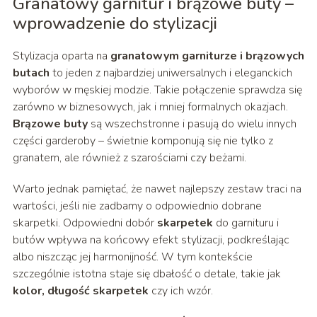
Granatowy garnitur i brązowe buty –
wprowadzenie do stylizacji
Stylizacja oparta na
granatowym garniturze i brązowych
butach
to jeden z najbardziej uniwersalnych i eleganckich
wyborów w męskiej modzie. Takie połączenie sprawdza się
zarówno w biznesowych, jak i mniej formalnych okazjach.
Brązowe buty
są wszechstronne i pasują do wielu innych
części garderoby – świetnie komponują się nie tylko z
granatem, ale również z szarościami czy beżami.
Warto jednak pamiętać, że nawet najlepszy zestaw traci na
wartości, jeśli nie zadbamy o odpowiednio dobrane
skarpetki. Odpowiedni dobór
skarpetek
do garnituru i
butów wpływa na końcowy efekt stylizacji, podkreślając
albo niszcząc jej harmonijność. W tym kontekście
szczególnie istotna staje się dbałość o detale, takie jak
kolor, długość skarpetek
czy ich wzór.