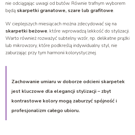
nie odciągając uwagi od butów. Równie trafnym wyborem
będą
skarpetki granatowe, szare lub grafitowe
.
W cieplejszych miesiącach można zdecydować się na
skarpetki beżowe
, które wprowadzą lekkość do stylizacji.
Warto również rozważyć subtelny wzór, np. delikatne prążki
lub mikrowzory, które podkreślą indywidualny styl, nie
zaburzając przy tym harmonii kolorystycznej.
Zachowanie umiaru w doborze odcieni skarpetek
jest kluczowe dla elegancji stylizacji – zbyt
kontrastowe kolory mogą zaburzyć spójność i
profesjonalizm całego ubioru.