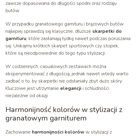
zawsze dopasowana do długości spodni oraz rodzaju
butów.
W przypadku granatowego garnituru i brązowych butów
najlepiej sprawdzą się klasyczne, dłuższe
skarpetki do
garnituru
, które zasłaniają łydkę nawet podczas poruszania
się. Unikajmy krótkich skarpet sportowych czy stopek,
które są nieodpowiednie do tego typu stylizacji.
W codziennych, casualowych zestawach można
eksperymentować z długością, jednak nawet wtedy warto
zadbać o to, by skarpetki nie odsłaniały zbyt dużo skóry.
Kluczowe jest utrzymanie
elegancji
i schludności
niezależnie od okazji.
Harmonijność kolorów w stylizacji z
granatowym garniturem
Zachowanie
harmonijności kolorów
w stylizacji z