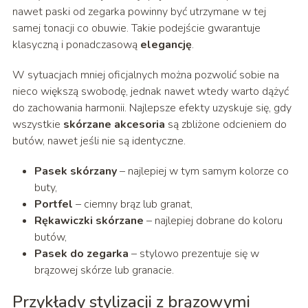
nawet paski od zegarka powinny być utrzymane w tej
samej tonacji co obuwie. Takie podejście gwarantuje
klasyczną i ponadczasową
elegancję
.
W sytuacjach mniej oficjalnych można pozwolić sobie na
nieco większą swobodę, jednak nawet wtedy warto dążyć
do zachowania harmonii. Najlepsze efekty uzyskuje się, gdy
wszystkie
skórzane akcesoria
są zbliżone odcieniem do
butów, nawet jeśli nie są identyczne.
Pasek skórzany
– najlepiej w tym samym kolorze co
buty,
Portfel
– ciemny brąz lub granat,
Rękawiczki skórzane
– najlepiej dobrane do koloru
butów,
Pasek do zegarka
– stylowo prezentuje się w
brązowej skórze lub granacie.
Przykłady stylizacji z brązowymi