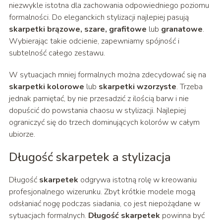
niezwykle istotna dla zachowania odpowiedniego poziomu
formalności. Do eleganckich stylizacji najlepiej pasują
skarpetki brązowe, szare, grafitowe
lub
granatowe
.
Wybierając takie odcienie, zapewniamy spójność i
subtelność całego zestawu.
W sytuacjach mniej formalnych można zdecydować się na
skarpetki kolorowe
lub
skarpetki wzorzyste
. Trzeba
jednak pamiętać, by nie przesadzić z ilością barw i nie
dopuścić do powstania chaosu w stylizacji. Najlepiej
ograniczyć się do trzech dominujących kolorów w całym
ubiorze.
Długość skarpetek a stylizacja
Długość
skarpetek
odgrywa istotną rolę w kreowaniu
profesjonalnego wizerunku. Zbyt krótkie modele mogą
odsłaniać nogę podczas siadania, co jest niepożądane w
sytuacjach formalnych.
Długość skarpetek
powinna być