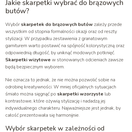
Jakie skarpetki wybrać do brązowych
butów?
Wybór
skarpetek do brązowych butów
zależy przede
wszystkim od stopnia formalności okazji oraz od reszty
stylizacji. W przypadku zestawienia z granatowym
garniturem warto postawić na spójność kolorystyczną oraz
odpowiednią długość, by uniknąć modowych potknięć.
Skarpetki wizytowe
w stonowanych odcieniach zawsze
będą bezpiecznym wyborem.
Nie oznacza to jednak, że nie można pozwolić sobie na
odrobinę kreatywności. W mniej oficjalnych sytuacjach
śmiało można sięgnąć po
skarpetki wzorzyste
lub
kontrastowe, które ożywią stylizację i nadadzą jej
indywidualnego charakteru. Najważniejsze jest jednak, by
całość prezentowała się harmonijnie.
Wybór skarpetek w zależności od