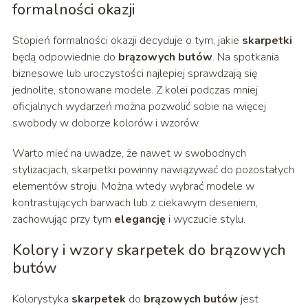
formalności okazji
Stopień formalności okazji decyduje o tym, jakie
skarpetki
będą odpowiednie do
brązowych butów
. Na spotkania
biznesowe lub uroczystości najlepiej sprawdzają się
jednolite, stonowane modele. Z kolei podczas mniej
oficjalnych wydarzeń można pozwolić sobie na więcej
swobody w doborze kolorów i wzorów.
Warto mieć na uwadze, że nawet w swobodnych
stylizacjach, skarpetki powinny nawiązywać do pozostałych
elementów stroju. Można wtedy wybrać modele w
kontrastujących barwach lub z ciekawym deseniem,
zachowując przy tym
elegancję
i wyczucie stylu.
Kolory i wzory skarpetek do brązowych
butów
Kolorystyka
skarpetek
do
brązowych butów
jest