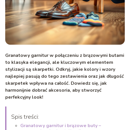
Granatowy garnitur w połączeniu z brązowymi butami
to klasyka elegancji, ale kluczowym elementem
stylizacji są skarpetki. Odkryj, jakie kolory i wzory
najlepiej pasują do tego zestawienia oraz jak długość
skarpetek wpływa na całość. Dowiedz się, jak
harmonijnie dobrać akcesoria, aby stworzyć
perfekcyjny look!
Spis treści:
Granatowy garnitur i brązowe buty –