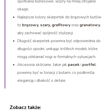
spotkania biznesowe, wzory na mniej oficjalne
okazje.
Najlepsze kolory skarpetek do brązowych butów
to
brązowy, szary, grafitowy
oraz
granatowy
,
aby zachować spójność stylizacji.
Długość skarpetek powinna być odpowiednia do
długości spodni, unikając krótkich modeli, które
mogą odsłaniać nogi w formalnych sytuacjach.
Akcesoria skórzane, takie jak
pasek
i
portfel
,
powinny być w tonacji z butami, co podkreśla
elegancję i dbałość o detale.
Zobacz także: