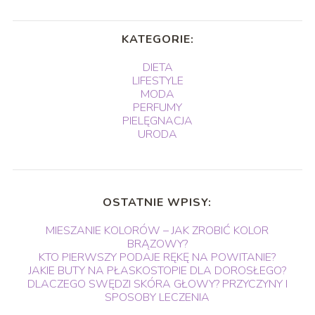
KATEGORIE:
DIETA
LIFESTYLE
MODA
PERFUMY
PIELĘGNACJA
URODA
OSTATNIE WPISY:
MIESZANIE KOLORÓW – JAK ZROBIĆ KOLOR
BRĄZOWY?
KTO PIERWSZY PODAJE RĘKĘ NA POWITANIE?
JAKIE BUTY NA PŁASKOSTOPIE DLA DOROSŁEGO?
DLACZEGO SWĘDZI SKÓRA GŁOWY? PRZYCZYNY I
SPOSOBY LECZENIA