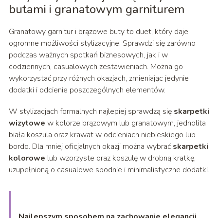
butami i granatowym garniturem
Granatowy garnitur i brązowe buty to duet, który daje
ogromne możliwości stylizacyjne. Sprawdzi się zarówno
podczas ważnych spotkań biznesowych, jak i w
codziennych, casualowych zestawieniach. Można go
wykorzystać przy różnych okazjach, zmieniając jedynie
dodatki i odcienie poszczególnych elementów.
W stylizacjach formalnych najlepiej sprawdzą się
skarpetki
wizytowe
w kolorze brązowym lub granatowym, jednolita
biała koszula oraz krawat w odcieniach niebieskiego lub
bordo. Dla mniej oficjalnych okazji można wybrać
skarpetki
kolorowe
lub wzorzyste oraz koszulę w drobną kratkę,
uzupełnioną o casualowe spodnie i minimalistyczne dodatki.
Najlepszym sposobem na zachowanie elegancji