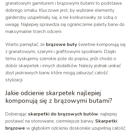
granatowym garniturem i brązowymi butami to podstawa
dobrego smaku. Kluczowe jest, by wybrane elementy
garderoby uzupełniały się, a nie konkurowały ze sobą o
uwagę. Najlepiej sprawdza się ograniczenie palety barw do
maksymalnie trzech odcieni.
Warto pamiętać, że
brązowe buty
świetnie komponują się
z granatowymi, szarymi i grafitowymi spodniami. Dzięki
temu zyskujemy szerokie pole do popisu, jeśli chodzi o
dobór skarpetek i innych dodatków. Należy jednak unikać
zbyt jaskrawych barw, które mogą zaburzyć całość
stylizacji.
Jakie odcienie skarpetek najlepiej
komponują się z brązowymi butami?
Dobierając
skarpetki do brązowych butów
, najlepiej
postawić na stonowane, ciemniejsze barwy.
Skarpetki
brązowe
w głębokim odcieniu doskonale uzupełnią całość,