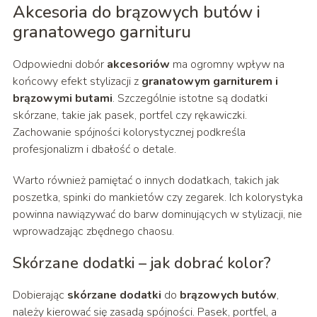
Akcesoria do brązowych butów i
granatowego garnituru
Odpowiedni dobór
akcesoriów
ma ogromny wpływ na
końcowy efekt stylizacji z
granatowym garniturem i
brązowymi butami
. Szczególnie istotne są dodatki
skórzane, takie jak pasek, portfel czy rękawiczki.
Zachowanie spójności kolorystycznej podkreśla
profesjonalizm i dbałość o detale.
Warto również pamiętać o innych dodatkach, takich jak
poszetka, spinki do mankietów czy zegarek. Ich kolorystyka
powinna nawiązywać do barw dominujących w stylizacji, nie
wprowadzając zbędnego chaosu.
Skórzane dodatki – jak dobrać kolor?
Dobierając
skórzane dodatki
do
brązowych butów
,
należy kierować się zasadą spójności. Pasek, portfel, a