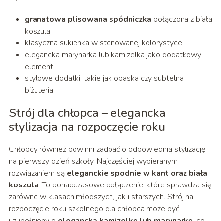
granatowa plisowana spódniczka
połączona z białą
koszulą,
klasyczna sukienka w stonowanej kolorystyce,
elegancka marynarka lub kamizelka jako dodatkowy
element,
stylowe dodatki, takie jak opaska czy subtelna
biżuteria.
Strój dla chłopca – elegancka
stylizacja na rozpoczęcie roku
Chłopcy również powinni zadbać o odpowiednią stylizację
na pierwszy dzień szkoły. Najczęściej wybieranym
rozwiązaniem są
eleganckie spodnie w kant oraz biała
koszula
. To ponadczasowe połączenie, które sprawdza się
zarówno w klasach młodszych, jak i starszych. Strój na
rozpoczęcie roku szkolnego dla chłopca może być
uzupełniony o
elegancką kamizelkę lub marynarkę
, co