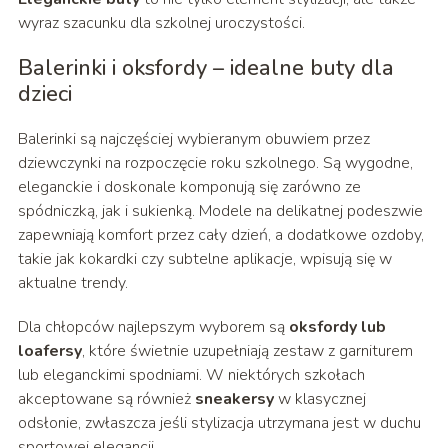
wyraz szacunku dla szkolnej uroczystości.
Balerinki i oksfordy – idealne buty dla
dzieci
Balerinki są najczęściej wybieranym obuwiem przez
dziewczynki na rozpoczęcie roku szkolnego. Są wygodne,
eleganckie i doskonale komponują się zarówno ze
spódniczką, jak i sukienką. Modele na delikatnej podeszwie
zapewniają komfort przez cały dzień, a dodatkowe ozdoby,
takie jak kokardki czy subtelne aplikacje, wpisują się w
aktualne trendy.
Dla chłopców najlepszym wyborem są
oksfordy lub
loafersy
, które świetnie uzupełniają zestaw z garniturem
lub eleganckimi spodniami. W niektórych szkołach
akceptowane są również
sneakersy
w klasycznej
odsłonie, zwłaszcza jeśli stylizacja utrzymana jest w duchu
sportowej elegancji.