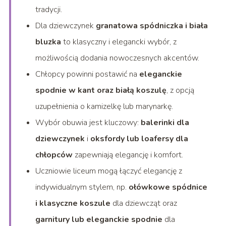
tradycji.
Dla dziewczynek
granatowa spódniczka i biała
bluzka
to klasyczny i elegancki wybór, z
możliwością dodania nowoczesnych akcentów.
Chłopcy powinni postawić na
eleganckie
spodnie w kant oraz białą koszulę
, z opcją
uzupełnienia o kamizelkę lub marynarkę.
Wybór obuwia jest kluczowy:
balerinki dla
dziewczynek
i
oksfordy lub loafersy dla
chłopców
zapewniają elegancję i komfort.
Uczniowie liceum mogą łączyć elegancję z
indywidualnym stylem, np.
ołówkowe spódnice
i klasyczne koszule
dla dziewcząt oraz
garnitury lub eleganckie spodnie
dla