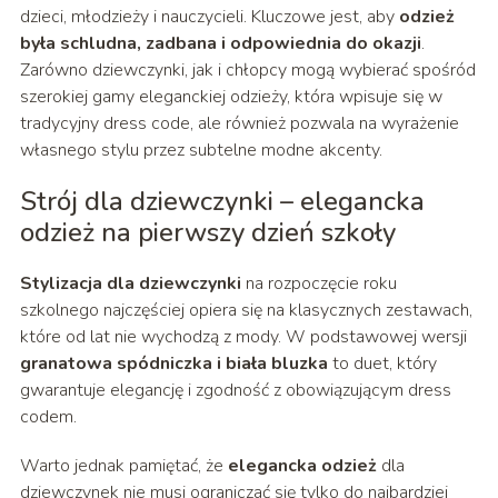
dzieci, młodzieży i nauczycieli. Kluczowe jest, aby
odzież
była schludna, zadbana i odpowiednia do okazji
.
Zarówno dziewczynki, jak i chłopcy mogą wybierać spośród
szerokiej gamy eleganckiej odzieży, która wpisuje się w
tradycyjny dress code, ale również pozwala na wyrażenie
własnego stylu przez subtelne modne akcenty.
Strój dla dziewczynki – elegancka
odzież na pierwszy dzień szkoły
Stylizacja dla dziewczynki
na rozpoczęcie roku
szkolnego najczęściej opiera się na klasycznych zestawach,
które od lat nie wychodzą z mody. W podstawowej wersji
granatowa spódniczka i biała bluzka
to duet, który
gwarantuje elegancję i zgodność z obowiązującym dress
codem.
Warto jednak pamiętać, że
elegancka odzież
dla
dziewczynek nie musi ograniczać się tylko do najbardziej