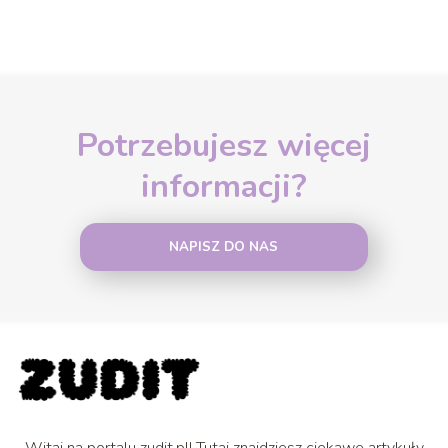
Potrzebujesz więcej
informacji?
NAPISZ DO NAS
Witaj na portalu zudit.pl! Tutaj znajdziesz ciekawe artykuły