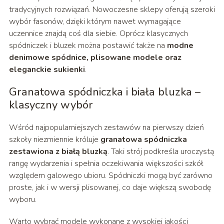
tradycyjnych rozwiązań. Nowoczesne sklepy oferują szeroki
wybór fasonów, dzięki którym nawet wymagające
uczennice znajdą coś dla siebie. Oprócz klasycznych
spódniczek i bluzek można postawić także na
modne
denimowe spódnice, plisowane modele oraz
eleganckie sukienki
.
Granatowa spódniczka i biała bluzka –
klasyczny wybór
Wśród najpopularniejszych zestawów na pierwszy dzień
szkoły niezmiennie króluje
granatowa spódniczka
zestawiona z białą bluzką
. Taki strój podkreśla uroczystą
rangę wydarzenia i spełnia oczekiwania większości szkół
względem galowego ubioru. Spódniczki mogą być zarówno
proste, jak i w wersji plisowanej, co daje większą swobodę
wyboru.
Warto wybrać modele wykonane z wysokiej jakości