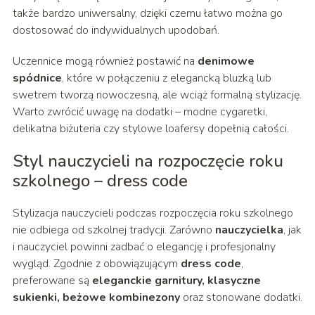
także bardzo uniwersalny, dzięki czemu łatwo można go
dostosować do indywidualnych upodobań.
Uczennice mogą również postawić na
denimowe
spódnice
, które w połączeniu z elegancką bluzką lub
swetrem tworzą nowoczesną, ale wciąż formalną stylizację.
Warto zwrócić uwagę na dodatki – modne cygaretki,
delikatna biżuteria czy stylowe loafersy dopełnią całości.
Styl nauczycieli na rozpoczęcie roku
szkolnego – dress code
Stylizacja nauczycieli podczas rozpoczęcia roku szkolnego
nie odbiega od szkolnej tradycji. Zarówno
nauczycielka
, jak
i nauczyciel powinni zadbać o elegancję i profesjonalny
wygląd. Zgodnie z obowiązującym
dress code
,
preferowane są
eleganckie garnitury, klasyczne
sukienki, beżowe kombinezony
oraz stonowane dodatki.