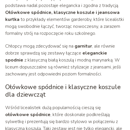
podstawa nadal pozostaje elegancka i zgodna z tradycją.
Ołówkowe spódnice, klasyczne koszule i jeansowa
kurtka
to przykłady elementów garderoby, które licealistki
mogą swobodnie łączyć, tworząc nowoczesny, a zarazem
formalny strój na rozpoczęcie roku szkolnego.
Chłopcy mogą zdecydować się na
garnitur
, ale równie
dobrze sprawdzą się zestawy łączące
eleganckie
spodnie
z klasyczną białą koszulą i modną marynarką. W
liceum dopuszczalne są również stylizacje z jeansami, jeśli
zachowany jest odpowiedni poziom formalności.
Ołówkowe spódnice i klasyczne koszule
dla dziewcząt
Wśród licealistek dużą popularnością cieszą się
ołówkowe spódnice
, które doskonale podkreślają
sylwetkę i prezentują się bardzo stylowo w połączeniu z
klasyczną koszulą. Taki zestaw jest nie tylko elegancki, ale