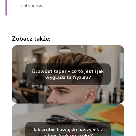
chłopców.
Zobacz także:
Blowout taper – co to jest i jak
wygląda ta fryzura?
Jak zrobić hawajski naszyjnik z
bibuły krok po kroku?