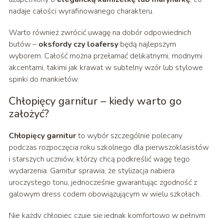
nadaje całości wyrafinowanego charakteru.
Warto również zwrócić uwagę na dobór odpowiednich
butów –
oksfordy czy loafersy
będą najlepszym
wyborem. Całość można przełamać delikatnymi, modnymi
akcentami, takimi jak krawat w subtelny wzór lub stylowe
spinki do mankietów.
Chłopięcy garnitur – kiedy warto go
założyć?
Chłopięcy garnitur
to wybór szczególnie polecany
podczas rozpoczęcia roku szkolnego dla pierwszoklasistów
i starszych uczniów, którzy chcą podkreślić wagę tego
wydarzenia. Garnitur sprawia, że stylizacja nabiera
uroczystego tonu, jednocześnie gwarantując zgodność z
galowym dress codem obowiązującym w wielu szkołach.
Nie każdy chłopiec czuje się jednak komfortowo w pełnym