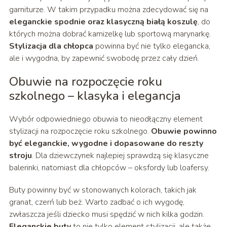
garniturze. W takim przypadku można zdecydować się na
eleganckie spodnie oraz klasyczną białą koszulę
, do
których można dobrać kamizelkę lub sportową marynarkę.
Stylizacja dla chłopca
powinna być nie tylko elegancka,
ale i wygodna, by zapewnić swobodę przez cały dzień.
Obuwie na rozpoczęcie roku
szkolnego – klasyka i elegancja
Wybór odpowiedniego obuwia to nieodłączny element
stylizacji na rozpoczęcie roku szkolnego.
Obuwie powinno
być eleganckie, wygodne i dopasowane do reszty
stroju
. Dla dziewczynek najlepiej sprawdzą się klasyczne
balerinki, natomiast dla chłopców – oksfordy lub loafersy.
Buty powinny być w stonowanych kolorach, takich jak
granat, czerń lub beż. Warto zadbać o ich wygodę,
zwłaszcza jeśli dziecko musi spędzić w nich kilka godzin.
Eleganckie buty
to nie tylko element stylizacji, ale także