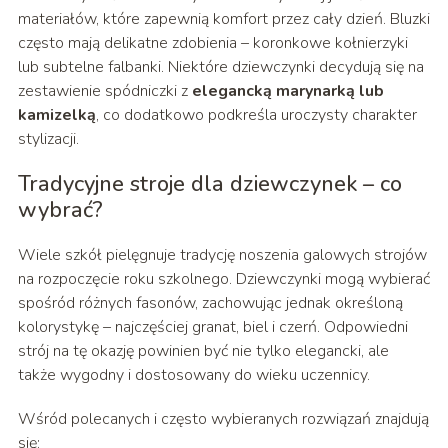
materiałów, które zapewnią komfort przez cały dzień. Bluzki
często mają delikatne zdobienia – koronkowe kołnierzyki
lub subtelne falbanki. Niektóre dziewczynki decydują się na
zestawienie spódniczki z
elegancką marynarką lub
kamizelką
, co dodatkowo podkreśla uroczysty charakter
stylizacji.
Tradycyjne stroje dla dziewczynek – co
wybrać?
Wiele szkół pielęgnuje tradycję noszenia galowych strojów
na rozpoczęcie roku szkolnego. Dziewczynki mogą wybierać
spośród różnych fasonów, zachowując jednak określoną
kolorystykę – najczęściej granat, biel i czerń. Odpowiedni
strój na tę okazję powinien być nie tylko elegancki, ale
także wygodny i dostosowany do wieku uczennicy.
Wśród polecanych i często wybieranych rozwiązań znajdują
się: