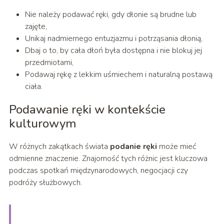
Nie należy podawać ręki, gdy dłonie są brudne lub
zajęte,
Unikaj nadmiernego entuzjazmu i potrząsania dłonią,
Dbaj o to, by cała dłoń była dostępna i nie blokuj jej
przedmiotami,
Podawaj rękę z lekkim uśmiechem i naturalną postawą
ciała.
Podawanie ręki w kontekście
kulturowym
W różnych zakątkach świata
podanie ręki
może mieć
odmienne znaczenie. Znajomość tych różnic jest kluczowa
podczas spotkań międzynarodowych, negocjacji czy
podróży służbowych.