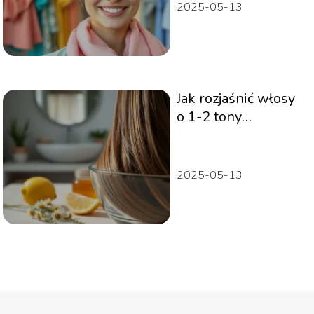
2025-05-13
Jak rozjaśnić włosy
o 1-2 tony
domowymi
sposobami?
2025-05-13