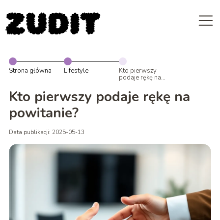
Strona główna
Lifestyle
Kto pierwszy
podaje rękę na
powitanie?
Kto pierwszy podaje rękę na
powitanie?
Data publikacji: 2025-05-13