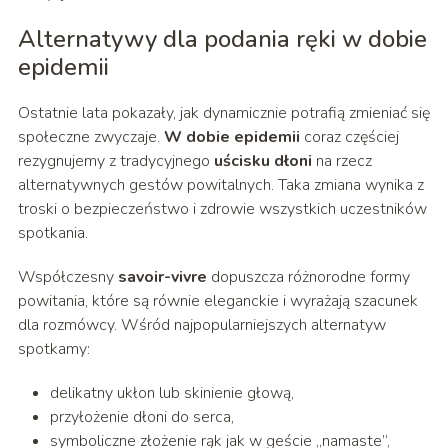
Alternatywy dla podania ręki w dobie
epidemii
Ostatnie lata pokazały, jak dynamicznie potrafią zmieniać się
społeczne zwyczaje.
W dobie epidemii
coraz częściej
rezygnujemy z tradycyjnego
uścisku dłoni
na rzecz
alternatywnych gestów powitalnych. Taka zmiana wynika z
troski o bezpieczeństwo i zdrowie wszystkich uczestników
spotkania.
Współczesny
savoir-vivre
dopuszcza różnorodne formy
powitania, które są równie eleganckie i wyrażają szacunek
dla rozmówcy. Wśród najpopularniejszych alternatyw
spotkamy:
delikatny ukłon lub skinienie głową,
przyłożenie dłoni do serca,
symboliczne złożenie rąk jak w geście „namaste”,