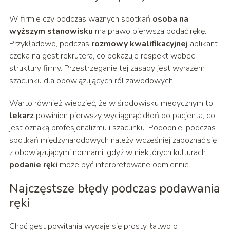
W firmie czy podczas ważnych spotkań
osoba na
wyższym stanowisku
ma prawo pierwsza podać rękę.
Przykładowo, podczas
rozmowy kwalifikacyjnej
aplikant
czeka na gest rekrutera, co pokazuje respekt wobec
struktury firmy. Przestrzeganie tej zasady jest wyrazem
szacunku dla obowiązujących ról zawodowych.
Warto również wiedzieć, że w środowisku medycznym to
lekarz
powinien pierwszy wyciągnąć dłoń do pacjenta, co
jest oznaką profesjonalizmu i szacunku. Podobnie, podczas
spotkań międzynarodowych należy wcześniej zapoznać się
z obowiązującymi normami, gdyż w niektórych kulturach
podanie ręki
może być interpretowane odmiennie.
Najczęstsze błędy podczas podawania
ręki
Choć gest powitania wydaje się prosty, łatwo o