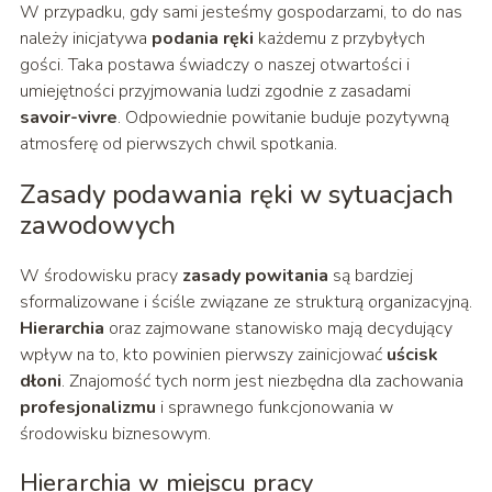
W przypadku, gdy sami jesteśmy gospodarzami, to do nas
należy inicjatywa
podania ręki
każdemu z przybyłych
gości. Taka postawa świadczy o naszej otwartości i
umiejętności przyjmowania ludzi zgodnie z zasadami
savoir-vivre
. Odpowiednie powitanie buduje pozytywną
atmosferę od pierwszych chwil spotkania.
Zasady podawania ręki w sytuacjach
zawodowych
W środowisku pracy
zasady powitania
są bardziej
sformalizowane i ściśle związane ze strukturą organizacyjną.
Hierarchia
oraz zajmowane stanowisko mają decydujący
wpływ na to, kto powinien pierwszy zainicjować
uścisk
dłoni
. Znajomość tych norm jest niezbędna dla zachowania
profesjonalizmu
i sprawnego funkcjonowania w
środowisku biznesowym.
Hierarchia w miejscu pracy