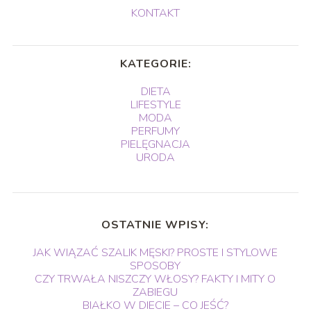
KONTAKT
KATEGORIE:
DIETA
LIFESTYLE
MODA
PERFUMY
PIELĘGNACJA
URODA
OSTATNIE WPISY:
JAK WIĄZAĆ SZALIK MĘSKI? PROSTE I STYLOWE
SPOSOBY
CZY TRWAŁA NISZCZY WŁOSY? FAKTY I MITY O
ZABIEGU
BIAŁKO W DIECIE – CO JEŚĆ?