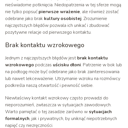
nieświadome potknięcia. Niedopatrzenia w tej sferze mogą
nie tylko popsuć
pierwsze wrażenie
, ale również zostać
odebrane jako brak
kultury osobistej
. Zrozumienie
najczęstszych błędów pozwala ich unikać i zbudować
pozytywne relacje od pierwszego kontaktu.
Brak kontaktu wzrokowego
Jednym z najczęstszych błędów jest
brak kontaktu
wzrokowego
podczas
uścisku dłoni
. Patrzenie w bok lub
na podłogę może być odebrane jako brak zainteresowania
lub nawet lekceważenie. Utrzymanie wzroku na rozmówcy
podkreśla naszą otwartość i pewność siebie.
Niewłaściwy kontakt wzrokowy często prowadzi do
nieporozumień, zwłaszcza w sytuacjach zawodowych.
Warto pamiętać o tej zasadzie zarówno w
sytuacjach
formalnych
, jak i prywatnych, by uniknąć niepotrzebnych
napięć czy niezręczności.