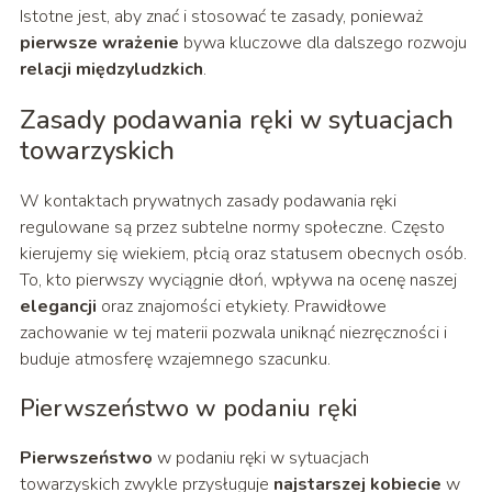
Istotne jest, aby znać i stosować te zasady, ponieważ
pierwsze wrażenie
bywa kluczowe dla dalszego rozwoju
relacji międzyludzkich
.
Zasady podawania ręki w sytuacjach
towarzyskich
W kontaktach prywatnych zasady podawania ręki
regulowane są przez subtelne normy społeczne. Często
kierujemy się wiekiem, płcią oraz statusem obecnych osób.
To, kto pierwszy wyciągnie dłoń, wpływa na ocenę naszej
elegancji
oraz znajomości etykiety. Prawidłowe
zachowanie w tej materii pozwala uniknąć niezręczności i
buduje atmosferę wzajemnego szacunku.
Pierwszeństwo w podaniu ręki
Pierwszeństwo
w podaniu ręki w sytuacjach
towarzyskich zwykle przysługuje
najstarszej kobiecie
w