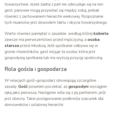
towarzystwie. Jeżeli żadna z pań nie zdecyduje się na ten
gest, panowie mogą przywitać się między sobą, jednak
również z zachowaniem hierarchii wiekowej. Rozpoznanie
tych niuansów jest dowodem taktu i obycia towarzyskiego.
Warto również pamiętać o zasadzie, według której
kobieta
zawsze ma pierwszeństwo przed mężczyzną, a
osoba
starsza
przed młodszą. Jeśli spotkanie odbywa się w
gronie rówieśników, gest inicjuje ta osoba, która jest
gospodynią spotkania lub ma wyższą pozycję społeczną.
Rola gościa i gospodarza
W relacjach gość–gospodarz obowiązują szczególne
zasady.
Gość
powinien poczekać, aż
gospodyni
wyciągnie
rękę jako pierwsza. Następnie wita się z jej partnerem, jeśli
jest obecny. Takie postępowanie podkreśla szacunek dla
domowników i ustalonej hierarchii.