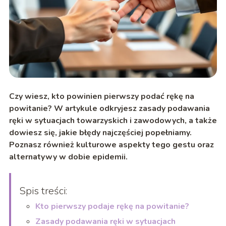
Czy wiesz, kto powinien pierwszy podać rękę na
powitanie? W artykule odkryjesz zasady podawania
ręki w sytuacjach towarzyskich i zawodowych, a także
dowiesz się, jakie błędy najczęściej popełniamy.
Poznasz również kulturowe aspekty tego gestu oraz
alternatywy w dobie epidemii.
Spis treści:
Kto pierwszy podaje rękę na powitanie?
Zasady podawania ręki w sytuacjach