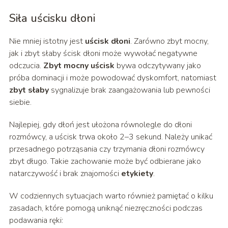
Siła uścisku dłoni
Nie mniej istotny jest
uścisk dłoni
. Zarówno zbyt mocny,
jak i zbyt słaby ścisk dłoni może wywołać negatywne
odczucia.
Zbyt mocny uścisk
bywa odczytywany jako
próba dominacji i może powodować dyskomfort, natomiast
zbyt słaby
sygnalizuje brak zaangażowania lub pewności
siebie.
Najlepiej, gdy dłoń jest ułożona równolegle do dłoni
rozmówcy, a uścisk trwa około 2–3 sekund. Należy unikać
przesadnego potrząsania czy trzymania dłoni rozmówcy
zbyt długo. Takie zachowanie może być odbierane jako
natarczywość i brak znajomości
etykiety
.
W codziennych sytuacjach warto również pamiętać o kilku
zasadach, które pomogą uniknąć niezręczności podczas
podawania ręki: