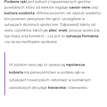
Podanie ręki
jest jednym z najważniejszych gestów
powitalnych, który od wieków reguluje
savoir-vivre
oraz
kultura osobista
. Wbrew pozorom, nie zawsze wiadomo,
kto powinien zainicjować ten gest, szczególnie w
sytuacjach złożonych społecznie. Odpowiedź zależy od
wielu czynników, takich jak
płeć
,
wiek
, pozycja społeczna,
typ relacji oraz kontekst – czy jest to
sytuacja formalna
,
czy raczej nieoficjalne spotkanie.
W polskim zwyczaju to zazwyczaj
najstarsza
kobieta
ma pierwszeństwo w podaniu ręki w
sytuacjach towarzyskich, natomiast w kontaktach
zawodowych decyduje
hierarchia
i stanowisko.