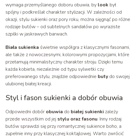
wymaga przemyślanego doboru obuwia, by
look
był
spójny i podkreślał charakter stylizacji. W zależności od
okazji, stylu sukienki oraz pory roku, można sięgnąć po różne
rodzaje butów – od subtelnych sandałów po wyraziste
szpilki w jaskrawych barwach.
Biała sukienka
świetnie współgra z klasycznymi fasonami,
ale także z nowoczesnymi, kolorowymi propozycjami, które
przełamują minimalistyczny charakter stroju. Dzięki temu
każda kobieta, niezależnie od typu sylwetki czy
preferowanego stylu, znajdzie odpowiednie
buty
do swojej
ulubionej białej kreacji.
Styl i fason sukienki a dobór obuwia
Odpowiedni dobór
obuwia
do
białej sukienki
zależy
przede wszystkim od jej
stylu oraz fasonu
. Inny rodzaj
butów sprawdzi się przy romantycznej sukience boho, a
zupełnie inny przy klasycznej koktajlowej. Warto zwrócić