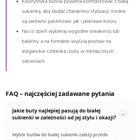
Kolorystyka butów powinna kontrastować z białą
sukienką, aby dodać charakteru stylizacji; modne
są zarówno pastelowe, jak i jaskrawe kolory.
Na co dzień wybieraj wygodne sneakersy lub
baleriny, a na formalne wyjścia postaw na
eleganckie czółenka i buty w metalicznych
odcieniach.
FAQ – najczęściej zadawane pytania
Jakie buty najlepiej pasują do białej
sukienki w zależności od jej stylu i okazji?
Wybór butów do białej sukienki zależy przede