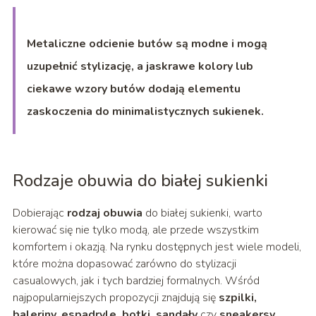
Metaliczne odcienie butów są modne i mogą
uzupełnić stylizację, a jaskrawe kolory lub
ciekawe wzory butów dodają elementu
zaskoczenia do minimalistycznych sukienek.
Rodzaje obuwia do białej sukienki
Dobierając
rodzaj obuwia
do białej sukienki, warto
kierować się nie tylko modą, ale przede wszystkim
komfortem i okazją. Na rynku dostępnych jest wiele modeli,
które można dopasować zarówno do stylizacji
casualowych, jak i tych bardziej formalnych. Wśród
najpopularniejszych propozycji znajdują się
szpilki,
baleriny, espadryle, botki, sandały
czy
sneakersy
.