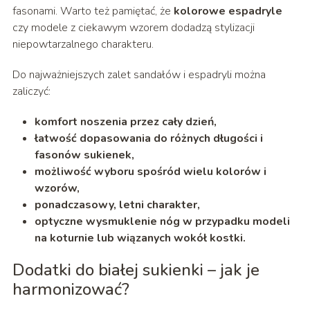
fasonami. Warto też pamiętać, że
kolorowe espadryle
czy modele z ciekawym wzorem dodadzą stylizacji
niepowtarzalnego charakteru.
Do najważniejszych zalet sandałów i espadryli można
zaliczyć:
komfort noszenia przez cały dzień,
łatwość dopasowania do różnych długości i
fasonów sukienek,
możliwość wyboru spośród wielu kolorów i
wzorów,
ponadczasowy, letni charakter,
optyczne wysmuklenie nóg w przypadku modeli
na koturnie lub wiązanych wokół kostki.
Dodatki do białej sukienki – jak je
harmonizować?