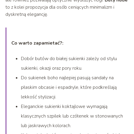
ale również pozwalają optycznie wydłużyć nogi.
Buty nude
to z kolei propozycja dla osób ceniących minimalizm i
dyskretną elegancję.
Co warto zapamietać?:
Dobór butów do białej sukienki zależy od stylu
sukienki, okazji oraz pory roku.
Do sukienek boho najlepiej pasują sandały na
płaskim obcasie i espadryle, które podkreślają
lekkość stylizacji.
Eleganckie sukienki koktajlowe wymagają
klasycznych szpilek lub czółenek w stonowanych
lub jaskrawych kolorach.