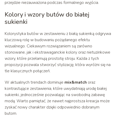
przejdzie niezauważona podczas formalnego wyjścia.
Kolory i wzory butów do białej
sukienki
Kolorystyka butów w zestawieniu z białą sukienką odgrywa
kluczową rolę w budowaniu pożądanego efektu
wizualnego. Ciekawym rozwiązaniem są zarówno
stonowane, jak i ekstrawaganckie kolory oraz nietuzinkowe
wzory, które przełamują prostotę stroju. Każda z tych
propozycji pozwala stworzyć stylizację, która wyróżni się na
tle klasycznych połączeń.
W aktualnych trendach dominuje
mix&match
oraz
kontrastujące zestawienia, które uwydatniają urodę białej
sukienki, jednocześnie pozwalając na swobodną zabawę
modą. Warto pamiętać, że nawet najprostsza kreacja może
zyskać nowy charakter dzięki odpowiednio dobranym
butom.