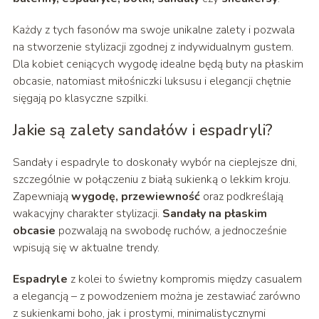
Każdy z tych fasonów ma swoje unikalne zalety i pozwala
na stworzenie stylizacji zgodnej z indywidualnym gustem.
Dla kobiet ceniących wygodę idealne będą buty na płaskim
obcasie, natomiast miłośniczki luksusu i elegancji chętnie
sięgają po klasyczne szpilki.
Jakie są zalety sandałów i espadryli?
Sandały i espadryle to doskonały wybór na cieplejsze dni,
szczególnie w połączeniu z białą sukienką o lekkim kroju.
Zapewniają
wygodę, przewiewność
oraz podkreślają
wakacyjny charakter stylizacji.
Sandały na płaskim
obcasie
pozwalają na swobodę ruchów, a jednocześnie
wpisują się w aktualne trendy.
Espadryle
z kolei to świetny kompromis między casualem
a elegancją – z powodzeniem można je zestawiać zarówno
z sukienkami boho, jak i prostymi, minimalistycznymi