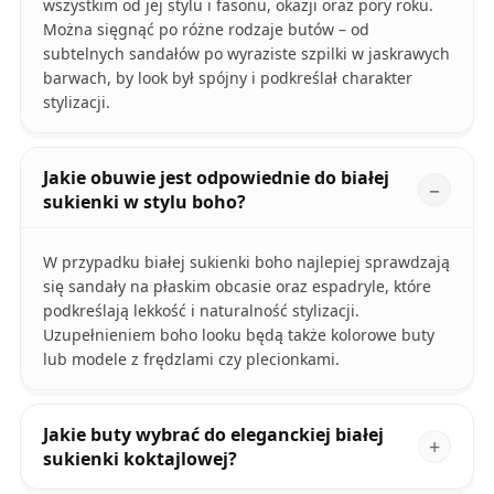
wszystkim od jej stylu i fasonu, okazji oraz pory roku.
Można sięgnąć po różne rodzaje butów – od
subtelnych sandałów po wyraziste szpilki w jaskrawych
barwach, by look był spójny i podkreślał charakter
stylizacji.
Jakie obuwie jest odpowiednie do białej
sukienki w stylu boho?
W przypadku białej sukienki boho najlepiej sprawdzają
się sandały na płaskim obcasie oraz espadryle, które
podkreślają lekkość i naturalność stylizacji.
Uzupełnieniem boho looku będą także kolorowe buty
lub modele z frędzlami czy plecionkami.
Jakie buty wybrać do eleganckiej białej
sukienki koktajlowej?