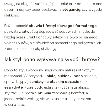
uwagę na długość sukienki, jej materiał oraz detale – to one
determinują, czy lepiej postawić na
elegancję
, czy wygodę
i lekkość.
Różnorodność
obuwia lifestyle’owego i formalnego
pozwala z łatwością dopasować odpowiedni model do
każdej okazji. Efekt końcowy zależy nie tylko od samego
wyboru butów, ale również od harmonijnego połączenia ich
z dodatkami oraz całą stylizacją.
Jak styl boho wpływa na wybór butów?
Boho to styl swobodny, inspirowany naturą i etnicznymi
motywami. W przypadku
białej sukienki boho
najlepiej
sprawdzają się
sandały na płaskim obcasie
oraz
espadryle
, które podkreślają lekkość i naturalność
stylizacji. Te rodzaje
obuwia
zapewniają komfort, a
jednocześnie wpisują się w aktualne trendy na sezon
wiosna-lato.