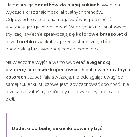
Harmonizacja
dodatków do białej sukienki
wymaga
wyczucia oraz znajomości aktualnych trendów.
Odpowiednie akcesoria mogą zarówno podkreślić
stylizację, jak i ją zdominować. W przypadku casualowych
stylizacji świetnie sprawdzają się
kolorowe bransoletki
,
duże
torebki
czy okulary przeciwsłoneczne, które
podkreślają luz i swobodę codziennego looku.
Na wieczorne wyjścia warto wybierać
elegancką
biżuterię
oraz
małe kopertówki
. Dodatki w
neutralnych
kolorach
uzupełniają stylizację, nie odciągając uwagi od
samej sukienki. Kluczowe jest, aby zachować spójność i nie
przesadzić z ilością ozdób, by nie przytłoczyć delikatnej
bieli.
Dodatki do białej sukienki powinny być