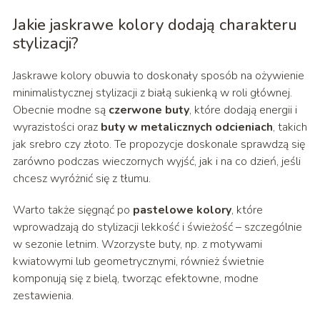
Jakie jaskrawe kolory dodają charakteru
stylizacji?
Jaskrawe kolory obuwia to doskonały sposób na ożywienie
minimalistycznej stylizacji z białą sukienką w roli głównej.
Obecnie modne są
czerwone buty
, które dodają energii i
wyrazistości oraz
buty w metalicznych odcieniach
, takich
jak srebro czy złoto. Te propozycje doskonale sprawdzą się
zarówno podczas wieczornych wyjść, jak i na co dzień, jeśli
chcesz wyróżnić się z tłumu.
Warto także sięgnąć po
pastelowe kolory
, które
wprowadzają do stylizacji lekkość i świeżość – szczególnie
w sezonie letnim. Wzorzyste buty, np. z motywami
kwiatowymi lub geometrycznymi, również świetnie
komponują się z bielą, tworząc efektowne, modne
zestawienia.