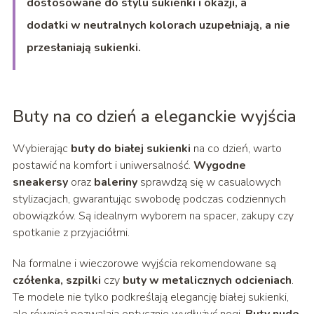
dostosowane do stylu sukienki i okazji, a
dodatki w neutralnych kolorach uzupełniają, a nie
przesłaniają sukienki.
Buty na co dzień a eleganckie wyjścia
Wybierając
buty do białej sukienki
na co dzień, warto
postawić na komfort i uniwersalność.
Wygodne
sneakersy
oraz
baleriny
sprawdzą się w casualowych
stylizacjach, gwarantując swobodę podczas codziennych
obowiązków. Są idealnym wyborem na spacer, zakupy czy
spotkanie z przyjaciółmi.
Na formalne i wieczorowe wyjścia rekomendowane są
czółenka, szpilki
czy
buty w metalicznych odcieniach
.
Te modele nie tylko podkreślają elegancję białej sukienki,