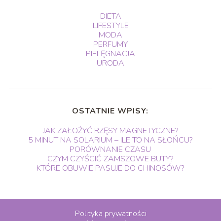
DIETA
LIFESTYLE
MODA
PERFUMY
PIELĘGNACJA
URODA
OSTATNIE WPISY:
JAK ZAŁOŻYĆ RZĘSY MAGNETYCZNE?
5 MINUT NA SOLARIUM – ILE TO NA SŁOŃCU?
PORÓWNANIE CZASU
CZYM CZYŚCIĆ ZAMSZOWE BUTY?
KTÓRE OBUWIE PASUJE DO CHINOSÓW?
Polityka prywatności