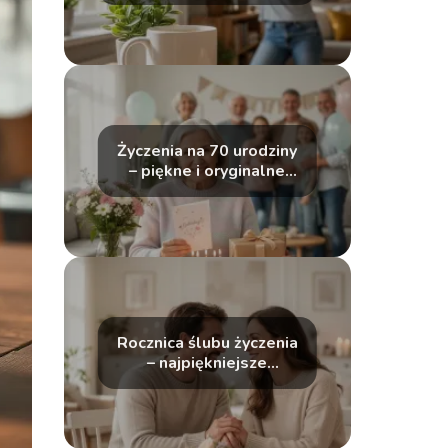
Życzenia na 70 urodziny
– piękne i oryginalne
przykłady
Rocznica ślubu życzenia
– najpiękniejsze
inspiracje