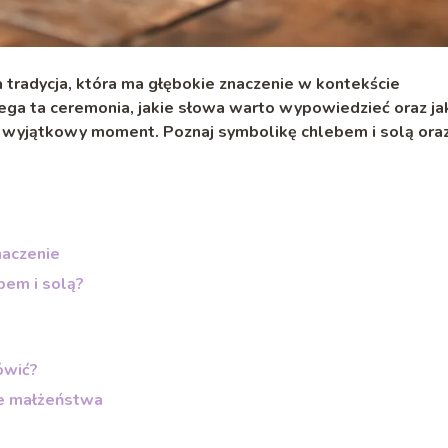
 tradycja, która ma głębokie znaczenie w kontekście
ega ta ceremonia, jakie słowa warto wypowiedzieć oraz ja
n wyjątkowy moment. Poznaj symbolikę chlebem i solą ora
naczenie
bem i solą?
ówić?
ie małżeństwa