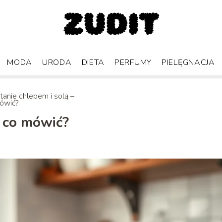
MODA
URODA
DIETA
PERFUMY
PIELĘGNACJA
tanie chlebem i solą –
ówić?
– co mówić?