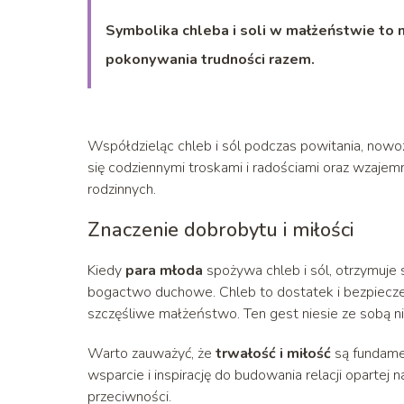
Symbolika chleba i soli w małżeństwie to ni
pokonywania trudności razem.
Współdzieląc chleb i sól podczas powitania, now
się codziennymi troskami i radościami oraz wzajemn
rodzinnych.
Znaczenie dobrobytu i miłości
Kiedy
para młoda
spożywa chleb i sól, otrzymuje
bogactwo duchowe. Chleb to dostatek i bezpieczeńs
szczęśliwe małżeństwo. Ten gest niesie ze sobą nie 
Warto zauważyć, że
trwałość i miłość
są fundamen
wsparcie i inspirację do budowania relacji oparte
przeciwności.