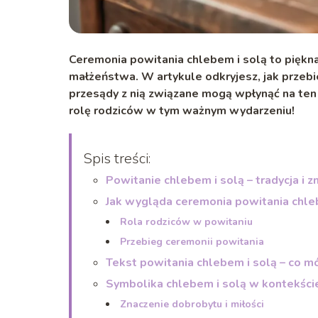
Ceremonia powitania chlebem i solą to piękna
małżeństwa. W artykule odkryjesz, jak przebi
przesądy z nią związane mogą wpłynąć na te
rolę rodziców w tym ważnym wydarzeniu!
Spis treści:
Powitanie chlebem i solą – tradycja i z
Jak wygląda ceremonia powitania chle
Rola rodziców w powitaniu
Przebieg ceremonii powitania
Tekst powitania chlebem i solą – co m
Symbolika chlebem i solą w kontekśc
Znaczenie dobrobytu i miłości