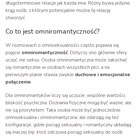
długoterminowe relacje jak każda inna. Różny bywa jedynie
krąg osób, z którymi potencjalnie można tę relację
stworzyć.
Co to jest omniromantyczność?
W rozmowach o omniseksualności często pojawia się
pojęcie
omniromantyczność
. Dotyczy ono głównie sfery
uczuć, nie seksu. Osoba omniromantyczna może zakochać
się romantycznie w osobach wszystkich płci, a na
pierwszym planie stawia zwykle
duchowe i emocjonalne
połączenie
.
Dla omniromantyków liczy się uczucie, wspólne wartości,
bliskość psychiczna. Doznania fizyczne mogą być ważne, ale
nie są priorytetem. Taka osoba może być jednocześnie
omniseksualna i omniromantyczna, ale zdarzają się też
konfiguracje, gdzie pociąg seksualny i romantyczny układają
się inaczej (np. ktoś odczuwa pociąg seksualny do osób