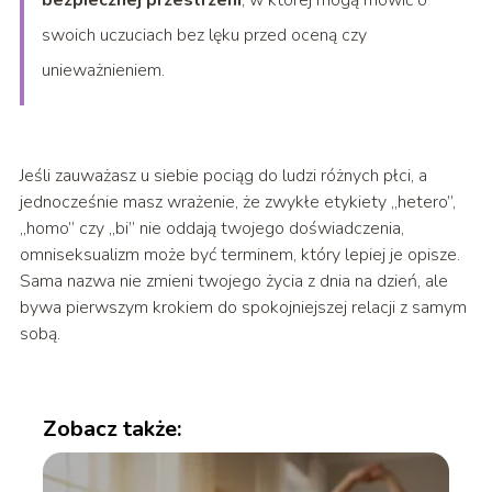
bezpiecznej przestrzeni
, w której mogą mówić o
swoich uczuciach bez lęku przed oceną czy
unieważnieniem.
Jeśli zauważasz u siebie pociąg do ludzi różnych płci, a
jednocześnie masz wrażenie, że zwykłe etykiety „hetero”,
„homo” czy „bi” nie oddają twojego doświadczenia,
omniseksualizm może być terminem, który lepiej je opisze.
Sama nazwa nie zmieni twojego życia z dnia na dzień, ale
bywa pierwszym krokiem do spokojniejszej relacji z samym
sobą.
Zobacz także: