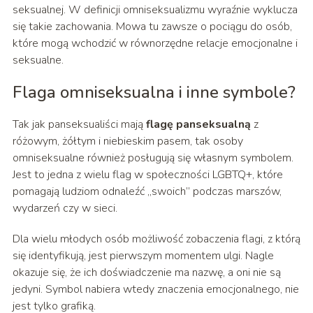
seksualnej. W definicji omniseksualizmu wyraźnie wyklucza
się takie zachowania. Mowa tu zawsze o pociągu do osób,
które mogą wchodzić w równorzędne relacje emocjonalne i
seksualne.
Flaga omniseksualna i inne symbole?
Tak jak panseksualiści mają
flagę panseksualną
z
różowym, żółtym i niebieskim pasem, tak osoby
omniseksualne również posługują się własnym symbolem.
Jest to jedna z wielu flag w społeczności LGBTQ+, które
pomagają ludziom odnaleźć „swoich” podczas marszów,
wydarzeń czy w sieci.
Dla wielu młodych osób możliwość zobaczenia flagi, z którą
się identyfikują, jest pierwszym momentem ulgi. Nagle
okazuje się, że ich doświadczenie ma nazwę, a oni nie są
jedyni. Symbol nabiera wtedy znaczenia emocjonalnego, nie
jest tylko grafiką.