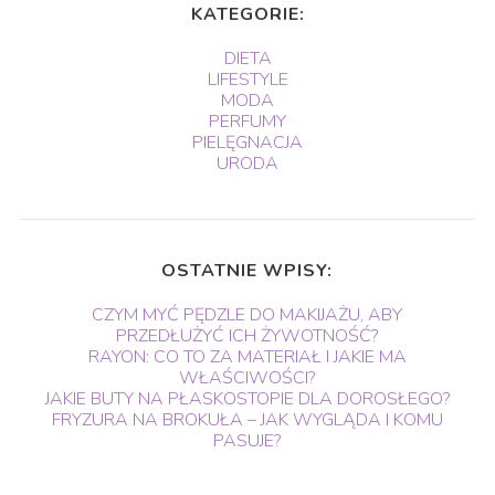
KATEGORIE:
DIETA
LIFESTYLE
MODA
PERFUMY
PIELĘGNACJA
URODA
OSTATNIE WPISY:
CZYM MYĆ PĘDZLE DO MAKIJAŻU, ABY
PRZEDŁUŻYĆ ICH ŻYWOTNOŚĆ?
RAYON: CO TO ZA MATERIAŁ I JAKIE MA
WŁAŚCIWOŚCI?
JAKIE BUTY NA PŁASKOSTOPIE DLA DOROSŁEGO?
FRYZURA NA BROKUŁA – JAK WYGLĄDA I KOMU
PASUJE?