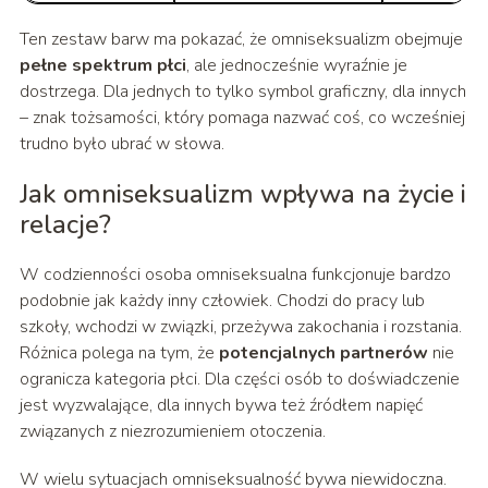
Ten zestaw barw ma pokazać, że omniseksualizm obejmuje
pełne spektrum płci
, ale jednocześnie wyraźnie je
dostrzega. Dla jednych to tylko symbol graficzny, dla innych
– znak tożsamości, który pomaga nazwać coś, co wcześniej
trudno było ubrać w słowa.
Jak omniseksualizm wpływa na życie i
relacje?
W codzienności osoba omniseksualna funkcjonuje bardzo
podobnie jak każdy inny człowiek. Chodzi do pracy lub
szkoły, wchodzi w związki, przeżywa zakochania i rozstania.
Różnica polega na tym, że
potencjalnych partnerów
nie
ogranicza kategoria płci. Dla części osób to doświadczenie
jest wyzwalające, dla innych bywa też źródłem napięć
związanych z niezrozumieniem otoczenia.
W wielu sytuacjach omniseksualność bywa niewidoczna.