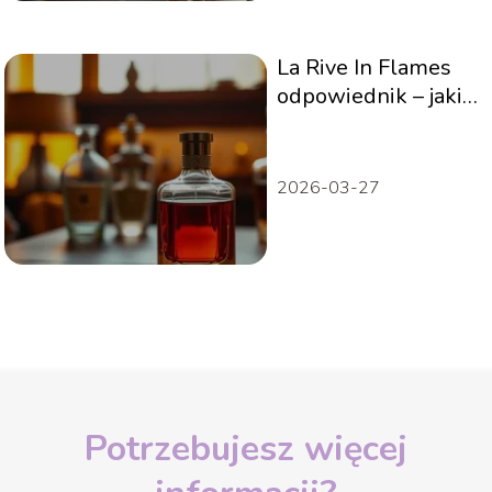
La Rive In Flames
odpowiednik – jaki
zapach to
przypomina?
2026-03-27
Potrzebujesz więcej