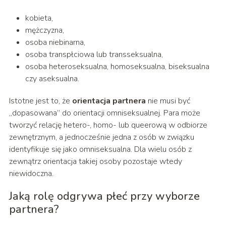
kobieta,
mężczyzna,
osoba niebinarna,
osoba transpłciowa lub transseksualna,
osoba heteroseksualna, homoseksualna, biseksualna
czy aseksualna.
Istotne jest to, że
orientacja partnera
nie musi być
„dopasowana” do orientacji omniseksualnej. Para może
tworzyć relację hetero-, homo- lub queerową w odbiorze
zewnętrznym, a jednocześnie jedna z osób w związku
identyfikuje się jako omniseksualna. Dla wielu osób z
zewnątrz orientacja takiej osoby pozostaje wtedy
niewidoczna.
Jaką rolę odgrywa płeć przy wyborze
partnera?