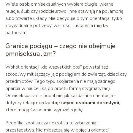
Wiele osób omniseksualnych wybiera długie, wierne
relacje, ślub czy rodzicielstwo. Inne stawiają na poliamorię
albo otwarte układy. Nie decyduje o tym orientacja, tylko
indywidualne potrzeby, wartości i ustalenia między
partnerami.
Granice pociągu – czego nie obejmuje
omniseksualizm?
Wokół orientacji „do wszystkich płci” powstał też
szkodliwy mit łączący ją z pociągiem do zwierząt, dzieci czy
przedmiotów. Tego typu skojarzenia nie mają żadnego
oparcia w nauce i są po prostu formą stygmatyzacji.
Omniseksualizm – podobnie jak każda inna orientacja –
dotyczy relacji między
dojrzałymi osobami dorosłymi
,
które mogą świadomie wyrazić zgodę.
Pedofilia, zoofilia czy nekrofilia to zaburzenia i
przestępstwa. Nie mieszczą się w pojęciu orientacji