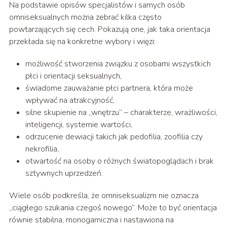
Na podstawie opisów specjalistów i samych osób
omniseksualnych można zebrać kilka często
powtarzających się cech. Pokazują one, jak taka orientacja
przekłada się na konkretne wybory i więzi:
możliwość stworzenia związku z osobami wszystkich
płci i orientacji seksualnych,
świadome zauważanie płci partnera, która może
wpływać na atrakcyjność,
silne skupienie na „wnętrzu” – charakterze, wrażliwości,
inteligencji, systemie wartości,
odrzucenie dewiacji takich jak pedofilia, zoofilia czy
nekrofilia,
otwartość na osoby o różnych światopoglądach i brak
sztywnych uprzedzeń.
Wiele osób podkreśla, że omniseksualizm nie oznacza
„ciągłego szukania czegoś nowego”. Może to być orientacja
równie stabilna, monogamiczna i nastawiona na