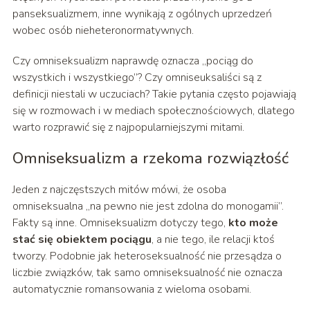
panseksualizmem, inne wynikają z ogólnych uprzedzeń
wobec osób nieheteronormatywnych.
Czy omniseksualizm naprawdę oznacza „pociąg do
wszystkich i wszystkiego”? Czy omniseuksaliści są z
definicji niestali w uczuciach? Takie pytania często pojawiają
się w rozmowach i w mediach społecznościowych, dlatego
warto rozprawić się z najpopularniejszymi mitami.
Omniseksualizm a rzekoma rozwiązłość
Jeden z najczęstszych mitów mówi, że osoba
omniseksualna „na pewno nie jest zdolna do monogamii”.
Fakty są inne. Omniseksualizm dotyczy tego,
kto może
stać się obiektem pociągu
, a nie tego, ile relacji ktoś
tworzy. Podobnie jak heteroseksualność nie przesądza o
liczbie związków, tak samo omniseksualność nie oznacza
automatycznie romansowania z wieloma osobami.