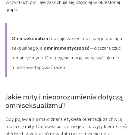
wszystkich płci, ale zakochuje się częściej w określonej
grupie).
Omniseksualizm
opisuje zakres możliwego pociągu
seksualnego, a
omniromantyczność
– obszar uczuć
romantycznych. Oba pojęcia mogą się łączyć, ale nie
muszą występować razem.
Jakie mity i nieporozumienia dotyczą
omniseksualizmu?
Gdy pojawia się mało znana etykieta orientacji, za chwilę
rodzą się mity. Omniseksualizm nie jest tu wyjątkiem. Część
błędnych wyobrażeń powstała przez mylenie go z