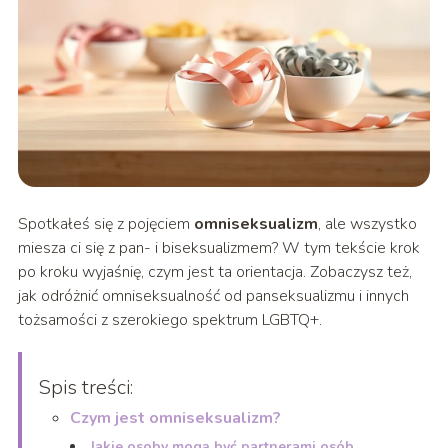
Spotkałeś się z pojęciem
omniseksualizm
, ale wszystko
miesza ci się z pan- i biseksualizmem? W tym tekście krok
po kroku wyjaśnię, czym jest ta orientacja. Zobaczysz też,
jak odróżnić omniseksualność od panseksualizmu i innych
tożsamości z szerokiego spektrum LGBTQ+.
Spis treści:
Czym jest omniseksualizm?
Jakie osoby mogą być partnerami osób