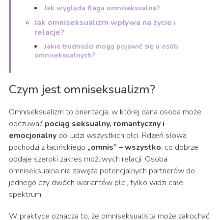
Jak wygląda flaga omniseksualna?
Jak omniseksualizm wpływa na życie i
relacje?
Jakie trudności mogą pojawić się u osób
omniseksualnych?
Czym jest omniseksualizm?
Omniseksualizm to orientacja, w której dana osoba może
odczuwać
pociąg seksualny, romantyczny i
emocjonalny
do ludzi wszystkich płci. Rdzeń słowa
pochodzi z łacińskiego
„omnis” – wszystko
, co dobrze
oddaje szeroki zakres możliwych relacji. Osoba
omniseksualna nie zawęża potencjalnych partnerów do
jednego czy dwóch wariantów płci, tylko widzi całe
spektrum.
W praktyce oznacza to, że omniseksualista może zakochać