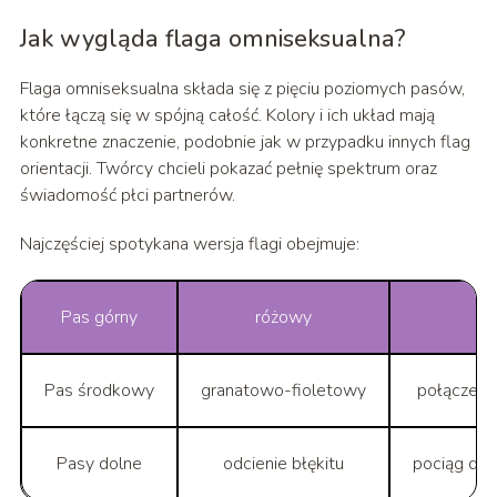
Jak wygląda flaga omniseksualna?
Flaga omniseksualna składa się z pięciu poziomych pasów,
które łączą się w spójną całość. Kolory i ich układ mają
konkretne znaczenie, podobnie jak w przypadku innych flag
orientacji. Twórcy chcieli pokazać pełnię spektrum oraz
świadomość płci partnerów.
Najczęściej spotykana wersja flagi obejmuje:
Pas górny
różowy
Pas środkowy
granatowo-fioletowy
połączeni
Pasy dolne
odcienie błękitu
pociąg do 