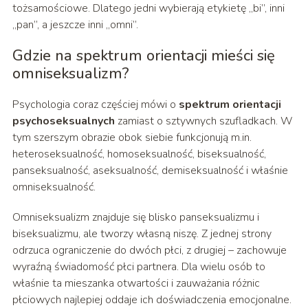
tożsamościowe. Dlatego jedni wybierają etykietę „bi”, inni
„pan”, a jeszcze inni „omni”.
Gdzie na spektrum orientacji mieści się
omniseksualizm?
Psychologia coraz częściej mówi o
spektrum orientacji
psychoseksualnych
zamiast o sztywnych szufladkach. W
tym szerszym obrazie obok siebie funkcjonują m.in.
heteroseksualność, homoseksualność, biseksualność,
panseksualność, aseksualność, demiseksualność i właśnie
omniseksualność.
Omniseksualizm znajduje się blisko panseksualizmu i
biseksualizmu, ale tworzy własną niszę. Z jednej strony
odrzuca ograniczenie do dwóch płci, z drugiej – zachowuje
wyraźną świadomość płci partnera. Dla wielu osób to
właśnie ta mieszanka otwartości i zauważania różnic
płciowych najlepiej oddaje ich doświadczenia emocjonalne.