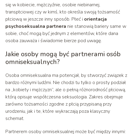
się w kobiecie, mężczyźnie, osobie niebinarnej,
transpłciowej czy w kimś, kto określa swoją tożsamość
płciową w jeszcze inny sposób. Płeć i
orientacja
psychoseksualna partnera
nie stanowią bariery same w
sobie, choć mogą być jednym z elementów, które dana
osoba zauważa i świadomie bierze pod uwagę.
Jakie osoby mogą być partnerami osób
omniseksualnych?
Osoba omniseksualna ma potencjał, by stworzyć związek z
bardzo różnymi ludźmi. Nie chodzi tu tylko o prosty podział
na „kobiety i mężczyzn”, ale o pełną różnorodność płciową,
którą opisuje współczesna seksuologia. Zakres obejmuje
zarówno tożsamości zgodne z płcią przypisaną przy
urodzeniu, jak i te, które wykraczają poza klasyczny
schemat.
Partnerem osoby omniseksualnej może być między innymi: