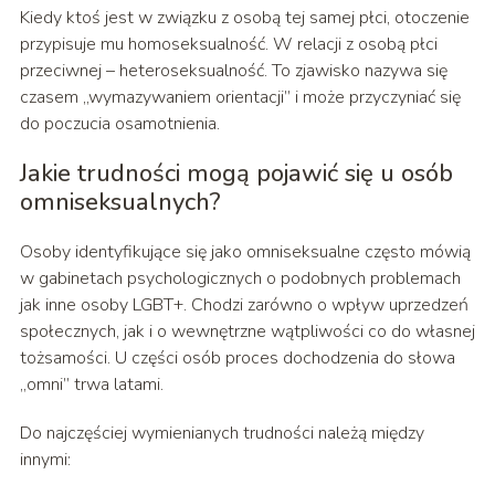
Kiedy ktoś jest w związku z osobą tej samej płci, otoczenie
przypisuje mu homoseksualność. W relacji z osobą płci
przeciwnej – heteroseksualność. To zjawisko nazywa się
czasem „wymazywaniem orientacji” i może przyczyniać się
do poczucia osamotnienia.
Jakie trudności mogą pojawić się u osób
omniseksualnych?
Osoby identyfikujące się jako omniseksualne często mówią
w gabinetach psychologicznych o podobnych problemach
jak inne osoby LGBT+. Chodzi zarówno o wpływ uprzedzeń
społecznych, jak i o wewnętrzne wątpliwości co do własnej
tożsamości. U części osób proces dochodzenia do słowa
„omni” trwa latami.
Do najczęściej wymienianych trudności należą między
innymi: