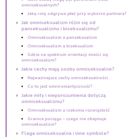
omniseksualnych?
Jaką rolę odgrywa płeć przy wyborze partnera?
Jak omniseksualizm różni się od
panseksualizmu i biseksualizmu?
Omniseksualizm a panseksualizm
Omniseksualizm a biseksualizm
Gdzie na spektrum orientacji mieści się
omniseksualizm?
Jakie cechy mają osoby omniseksualne?
Najważniejsze cechy omniseksualności
Co to jest omniromantyczność?
Jakie mity i nieporozumienia dotyczą
omniseksualizmu?
Omniseksualizm a rzekoma rozwiązłość
Granice pociągu – czego nie obejmuje
omniseksualizm?
Flaga omniseksualna i inne symbole?