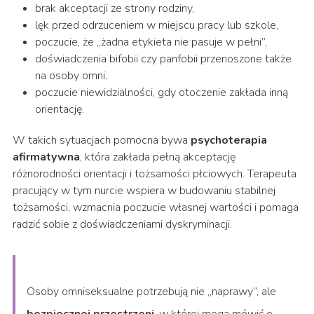
brak akceptacji ze strony rodziny,
lęk przed odrzuceniem w miejscu pracy lub szkole,
poczucie, że „żadna etykieta nie pasuje w pełni”,
doświadczenia bifobii czy panfobii przenoszone także
na osoby omni,
poczucie niewidzialności, gdy otoczenie zakłada inną
orientację.
W takich sytuacjach pomocna bywa
psychoterapia
afirmatywna
, która zakłada pełną akceptację
różnorodności orientacji i tożsamości płciowych. Terapeuta
pracujący w tym nurcie wspiera w budowaniu stabilnej
tożsamości, wzmacnia poczucie własnej wartości i pomaga
radzić sobie z doświadczeniami dyskryminacji.
Osoby omniseksualne potrzebują nie „naprawy”, ale