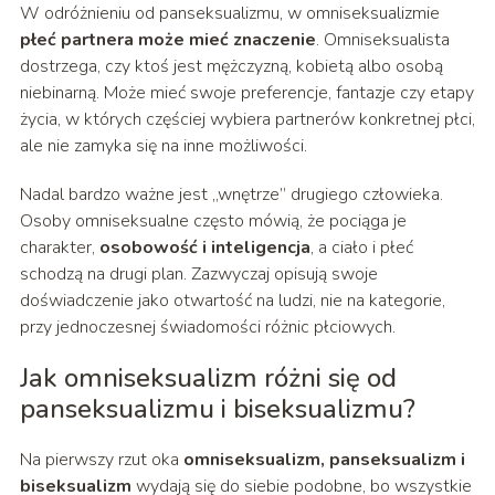
W odróżnieniu od panseksualizmu, w omniseksualizmie
płeć partnera może mieć znaczenie
. Omniseksualista
dostrzega, czy ktoś jest mężczyzną, kobietą albo osobą
niebinarną. Może mieć swoje preferencje, fantazje czy etapy
życia, w których częściej wybiera partnerów konkretnej płci,
ale nie zamyka się na inne możliwości.
Nadal bardzo ważne jest „wnętrze” drugiego człowieka.
Osoby omniseksualne często mówią, że pociąga je
charakter,
osobowość i inteligencja
, a ciało i płeć
schodzą na drugi plan. Zazwyczaj opisują swoje
doświadczenie jako otwartość na ludzi, nie na kategorie,
przy jednoczesnej świadomości różnic płciowych.
Jak omniseksualizm różni się od
panseksualizmu i biseksualizmu?
Na pierwszy rzut oka
omniseksualizm, panseksualizm i
biseksualizm
wydają się do siebie podobne, bo wszystkie